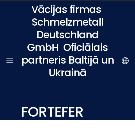
Vācijas firmas
Schmelzmetall
Deutschland
GmbH
Oficiālais
partneris Baltijā un
Ukrainā
FORTEFER