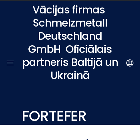
Vācijas firmas
Schmelzmetall
Deutschland
GmbH
Oficiālais
partneris Baltijā un
Ukrainā
FORTEFER