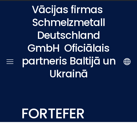
Vācijas firmas
Schmelzmetall
Deutschland
GmbH
Oficiālais
partneris Baltijā un
Ukrainā
FORTEFER