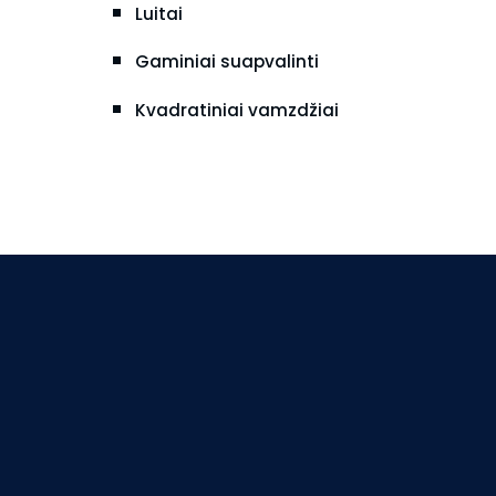
Luitai
Gaminiai suapvalinti
Kvadratiniai vamzdžiai