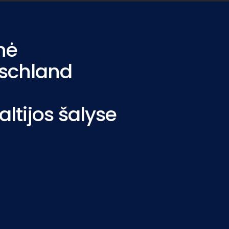
nė
schland
altijos šalyse