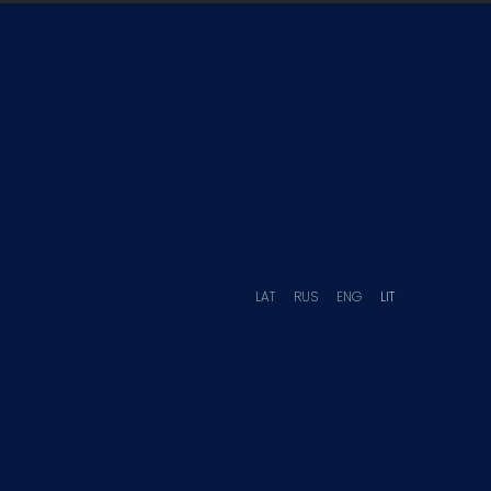
LAT
RUS
ENG
LIT